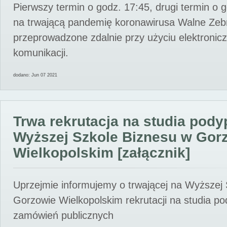
Pierwszy termin o godz. 17:45, drugi termin o 
na trwającą pandemię koronawirusa Walne Zebr
przeprowadzone zdalnie przy użyciu elektroni
komunikacji.
dodano: Jun 07 2021
Trwa rekrutacja na studia pod
Wyższej Szkole Biznesu w Gor
Wielkopolskim [załącznik]
Uprzejmie informujemy o trwającej na Wyższej
Gorzowie Wielkopolskim rekrutacji na studia p
zamówień publicznych