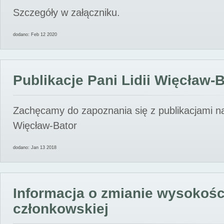
Szczegóły w załączniku.
dodano: Feb 12 2020
Publikacje Pani Lidii Więcław-
Zachęcamy do zapoznania się z publikacjami nas
Więcław-Bator
dodano: Jan 13 2018
Informacja o zmianie wysokośc
członkowskiej