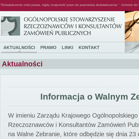
"Doświadczenie rodzi prawa, nigdy znajomość praw nie poprzedza doświadczenia." - Antoine de 
Ogólnopolskie Stowarzyszenie Rzeczoznawców i Konsultantów Zamówień Publicznych
AKTUALNOŚCI
PRAWO
LINKI
KONTAKT
Aktualności
Informacja o Walnym Z
W imieniu Zarządu Krajowego Ogólnopolskiego
Rzeczoznawców i Konsultantów Zamówień Pub
na Walne Zebranie, które odbędzie się dnia 23 