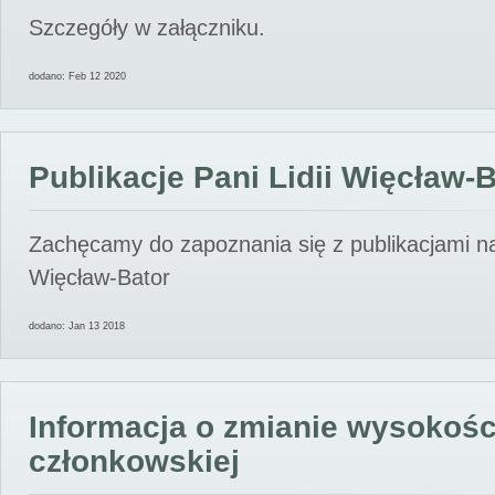
Szczegóły w załączniku.
dodano: Feb 12 2020
Publikacje Pani Lidii Więcław-
Zachęcamy do zapoznania się z publikacjami nas
Więcław-Bator
dodano: Jan 13 2018
Informacja o zmianie wysokośc
członkowskiej