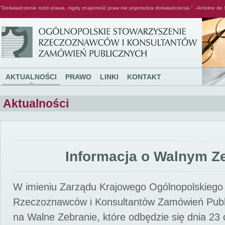
"Doświadczenie rodzi prawa, nigdy znajomość praw nie poprzedza doświadczenia." - Antoine de 
Ogólnopolskie Stowarzyszenie Rzeczoznawców i Konsultantów Zamówień Publicznych
AKTUALNOŚCI
PRAWO
LINKI
KONTAKT
Aktualności
Informacja o Walnym Z
W imieniu Zarządu Krajowego Ogólnopolskiego
Rzeczoznawców i Konsultantów Zamówień Pub
na Walne Zebranie, które odbędzie się dnia 23 