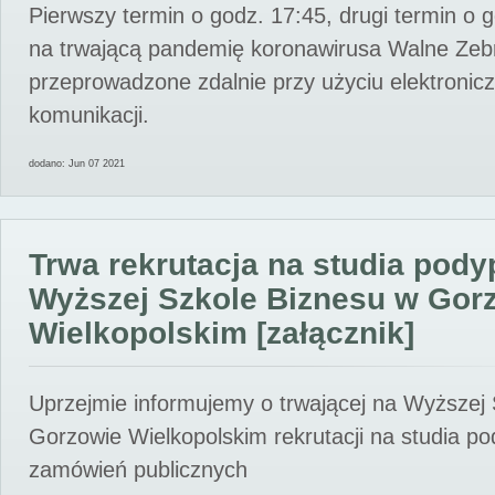
Pierwszy termin o godz. 17:45, drugi termin o 
na trwającą pandemię koronawirusa Walne Zebr
przeprowadzone zdalnie przy użyciu elektroni
komunikacji.
dodano: Jun 07 2021
Trwa rekrutacja na studia pod
Wyższej Szkole Biznesu w Gor
Wielkopolskim [załącznik]
Uprzejmie informujemy o trwającej na Wyższej
Gorzowie Wielkopolskim rekrutacji na studia p
zamówień publicznych