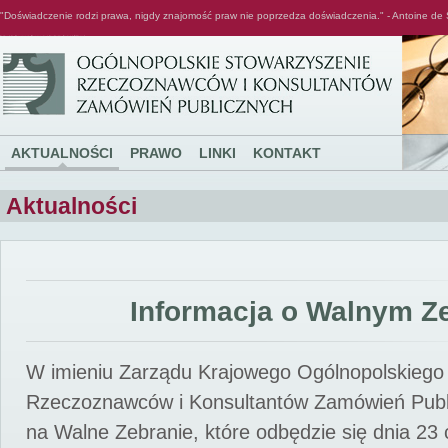
"Doświadczenie rodzi prawa, nigdy znajomość praw nie poprzedza doświadczenia." - Antoine de 
Ogólnopolskie Stowarzyszenie Rzeczoznawców i Konsultantów Zamówień Publicznych
AKTUALNOŚCI
PRAWO
LINKI
KONTAKT
Aktualności
Informacja o Walnym Z
W imieniu Zarządu Krajowego Ogólnopolskiego
Rzeczoznawców i Konsultantów Zamówień Pub
na Walne Zebranie, które odbędzie się dnia 23 