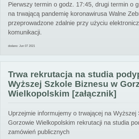
Pierwszy termin o godz. 17:45, drugi termin o 
na trwającą pandemię koronawirusa Walne Zebr
przeprowadzone zdalnie przy użyciu elektroni
komunikacji.
dodano: Jun 07 2021
Trwa rekrutacja na studia pod
Wyższej Szkole Biznesu w Gor
Wielkopolskim [załącznik]
Uprzejmie informujemy o trwającej na Wyższej
Gorzowie Wielkopolskim rekrutacji na studia p
zamówień publicznych