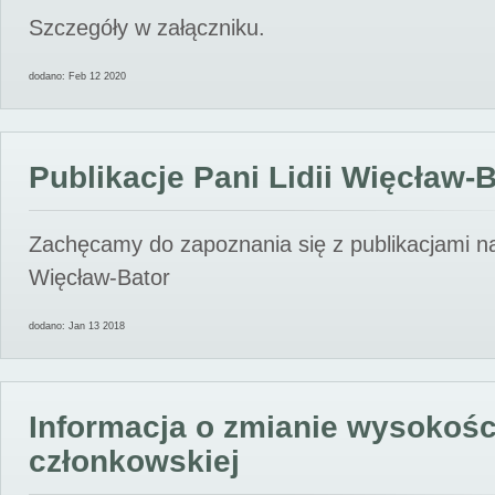
Szczegóły w załączniku.
dodano: Feb 12 2020
Publikacje Pani Lidii Więcław-
Zachęcamy do zapoznania się z publikacjami nas
Więcław-Bator
dodano: Jan 13 2018
Informacja o zmianie wysokośc
członkowskiej