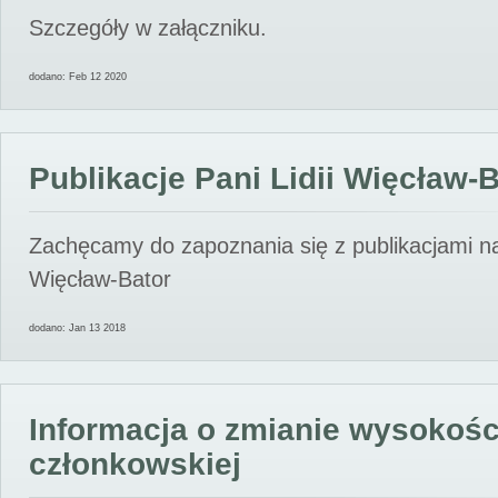
Szczegóły w załączniku.
dodano: Feb 12 2020
Publikacje Pani Lidii Więcław-
Zachęcamy do zapoznania się z publikacjami nas
Więcław-Bator
dodano: Jan 13 2018
Informacja o zmianie wysokośc
członkowskiej