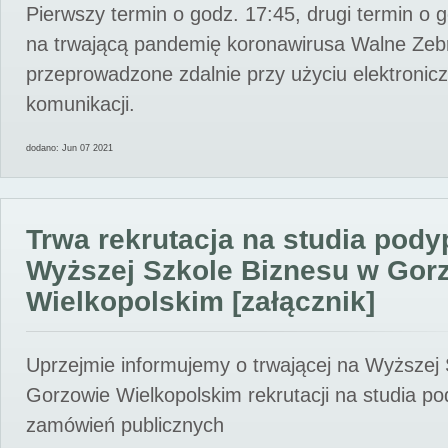
Pierwszy termin o godz. 17:45, drugi termin o 
na trwającą pandemię koronawirusa Walne Zebr
przeprowadzone zdalnie przy użyciu elektroni
komunikacji.
dodano: Jun 07 2021
Trwa rekrutacja na studia pod
Wyższej Szkole Biznesu w Gor
Wielkopolskim [załącznik]
Uprzejmie informujemy o trwającej na Wyższej
Gorzowie Wielkopolskim rekrutacji na studia p
zamówień publicznych