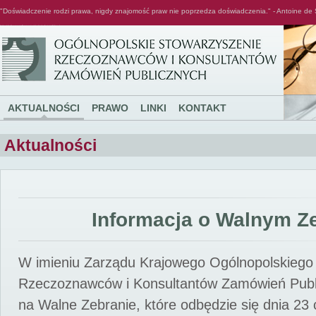
"Doświadczenie rodzi prawa, nigdy znajomość praw nie poprzedza doświadczenia." - Antoine de 
Ogólnopolskie Stowarzyszenie Rzeczoznawców i Konsultantów Zamówień Publicznych
AKTUALNOŚCI
PRAWO
LINKI
KONTAKT
Aktualności
Informacja o Walnym Z
W imieniu Zarządu Krajowego Ogólnopolskiego
Rzeczoznawców i Konsultantów Zamówień Pub
na Walne Zebranie, które odbędzie się dnia 23 