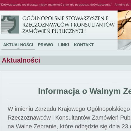
"Doświadczenie rodzi prawa, nigdy znajomość praw nie poprzedza doświadczenia." - Antoine de 
Ogólnopolskie Stowarzyszenie Rzeczoznawców i Konsultantów Zamówień Publicznych
AKTUALNOŚCI
PRAWO
LINKI
KONTAKT
Aktualności
Informacja o Walnym Z
W imieniu Zarządu Krajowego Ogólnopolskiego
Rzeczoznawców i Konsultantów Zamówień Pub
na Walne Zebranie, które odbędzie się dnia 23 