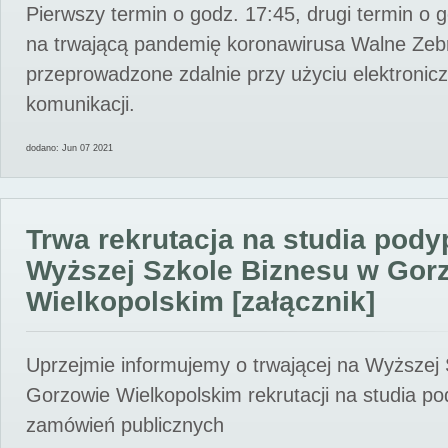
Pierwszy termin o godz. 17:45, drugi termin o 
na trwającą pandemię koronawirusa Walne Zebr
przeprowadzone zdalnie przy użyciu elektroni
komunikacji.
dodano: Jun 07 2021
Trwa rekrutacja na studia pod
Wyższej Szkole Biznesu w Gor
Wielkopolskim [załącznik]
Uprzejmie informujemy o trwającej na Wyższej
Gorzowie Wielkopolskim rekrutacji na studia p
zamówień publicznych