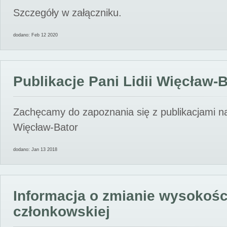
Szczegóły w załączniku.
dodano: Feb 12 2020
Publikacje Pani Lidii Więcław-
Zachęcamy do zapoznania się z publikacjami nas
Więcław-Bator
dodano: Jan 13 2018
Informacja o zmianie wysokośc
członkowskiej