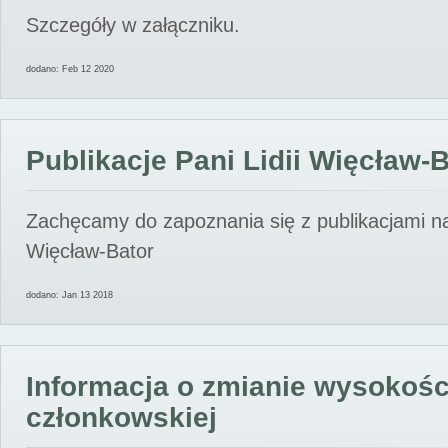
Szczegóły w załączniku.
dodano: Feb 12 2020
Publikacje Pani Lidii Więcław-
Zachęcamy do zapoznania się z publikacjami nas
Więcław-Bator
dodano: Jan 13 2018
Informacja o zmianie wysokośc
członkowskiej