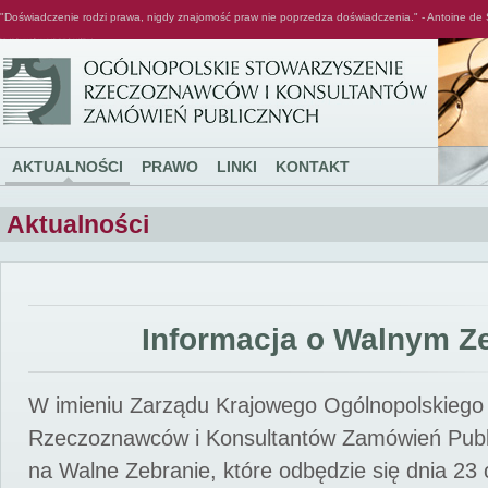
"Doświadczenie rodzi prawa, nigdy znajomość praw nie poprzedza doświadczenia." - Antoine de 
Ogólnopolskie Stowarzyszenie Rzeczoznawców i Konsultantów Zamówień Publicznych
AKTUALNOŚCI
PRAWO
LINKI
KONTAKT
Aktualności
Informacja o Walnym Z
W imieniu Zarządu Krajowego Ogólnopolskiego
Rzeczoznawców i Konsultantów Zamówień Pub
na Walne Zebranie, które odbędzie się dnia 23 