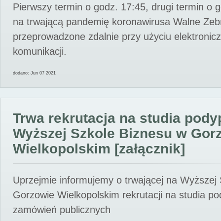
Pierwszy termin o godz. 17:45, drugi termin o 
na trwającą pandemię koronawirusa Walne Zebr
przeprowadzone zdalnie przy użyciu elektroni
komunikacji.
dodano: Jun 07 2021
Trwa rekrutacja na studia pod
Wyższej Szkole Biznesu w Gor
Wielkopolskim [załącznik]
Uprzejmie informujemy o trwającej na Wyższej
Gorzowie Wielkopolskim rekrutacji na studia p
zamówień publicznych