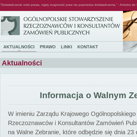
"Doświadczenie rodzi prawa, nigdy znajomość praw nie poprzedza doświadczenia." - Antoine de 
Ogólnopolskie Stowarzyszenie Rzeczoznawców i Konsultantów Zamówień Publicznych
AKTUALNOŚCI
PRAWO
LINKI
KONTAKT
Aktualności
Informacja o Walnym Z
W imieniu Zarządu Krajowego Ogólnopolskiego
Rzeczoznawców i Konsultantów Zamówień Pub
na Walne Zebranie, które odbędzie się dnia 23 