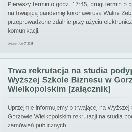
Pierwszy termin o godz. 17:45, drugi termin o 
na trwającą pandemię koronawirusa Walne Zebr
przeprowadzone zdalnie przy użyciu elektroni
komunikacji.
dodano: Jun 07 2021
Trwa rekrutacja na studia pod
Wyższej Szkole Biznesu w Gor
Wielkopolskim [załącznik]
Uprzejmie informujemy o trwającej na Wyższej
Gorzowie Wielkopolskim rekrutacji na studia p
zamówień publicznych