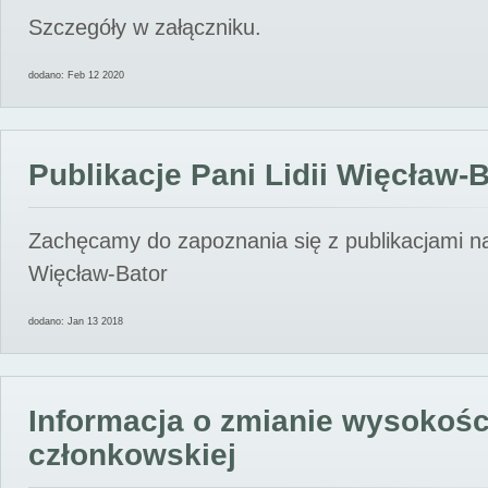
Szczegóły w załączniku.
dodano: Feb 12 2020
Publikacje Pani Lidii Więcław-
Zachęcamy do zapoznania się z publikacjami nas
Więcław-Bator
dodano: Jan 13 2018
Informacja o zmianie wysokośc
członkowskiej