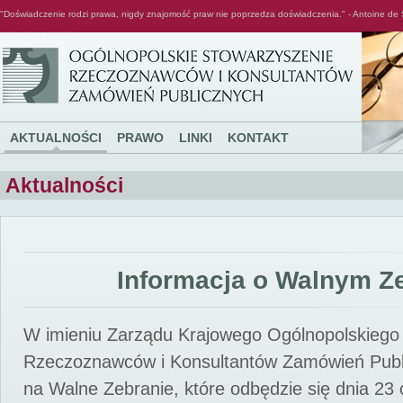
"Doświadczenie rodzi prawa, nigdy znajomość praw nie poprzedza doświadczenia." - Antoine de 
Ogólnopolskie Stowarzyszenie Rzeczoznawców i Konsultantów Zamówień Publicznych
AKTUALNOŚCI
PRAWO
LINKI
KONTAKT
Aktualności
Informacja o Walnym Z
W imieniu Zarządu Krajowego Ogólnopolskiego
Rzeczoznawców i Konsultantów Zamówień Pub
na Walne Zebranie, które odbędzie się dnia 23 