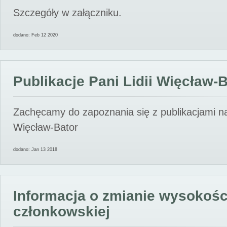
Szczegóły w załączniku.
dodano: Feb 12 2020
Publikacje Pani Lidii Więcław-
Zachęcamy do zapoznania się z publikacjami nas
Więcław-Bator
dodano: Jan 13 2018
Informacja o zmianie wysokośc
członkowskiej