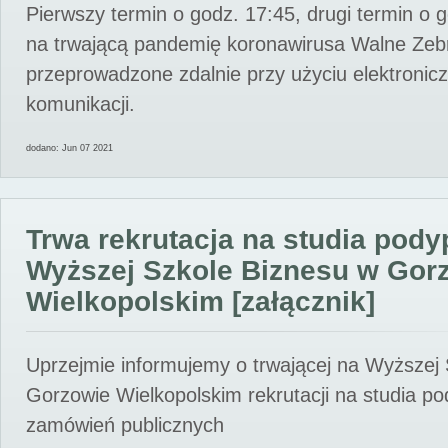
Pierwszy termin o godz. 17:45, drugi termin o 
na trwającą pandemię koronawirusa Walne Zebr
przeprowadzone zdalnie przy użyciu elektroni
komunikacji.
dodano: Jun 07 2021
Trwa rekrutacja na studia pod
Wyższej Szkole Biznesu w Gor
Wielkopolskim [załącznik]
Uprzejmie informujemy o trwającej na Wyższej
Gorzowie Wielkopolskim rekrutacji na studia p
zamówień publicznych