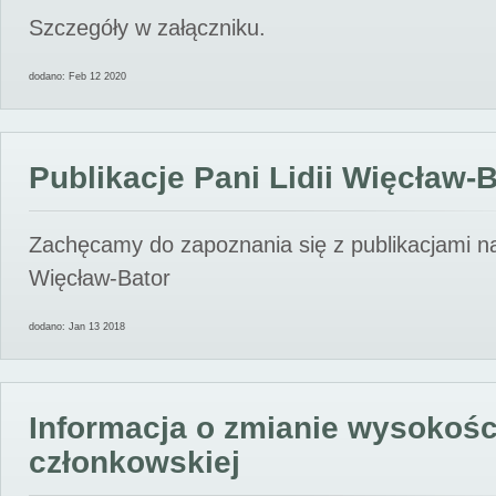
Szczegóły w załączniku.
dodano: Feb 12 2020
Publikacje Pani Lidii Więcław-
Zachęcamy do zapoznania się z publikacjami nas
Więcław-Bator
dodano: Jan 13 2018
Informacja o zmianie wysokośc
członkowskiej