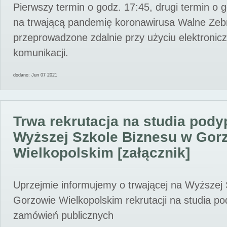
Pierwszy termin o godz. 17:45, drugi termin o 
na trwającą pandemię koronawirusa Walne Zebr
przeprowadzone zdalnie przy użyciu elektroni
komunikacji.
dodano: Jun 07 2021
Trwa rekrutacja na studia pod
Wyższej Szkole Biznesu w Gor
Wielkopolskim [załącznik]
Uprzejmie informujemy o trwającej na Wyższej
Gorzowie Wielkopolskim rekrutacji na studia p
zamówień publicznych