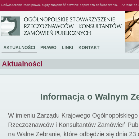
"Doświadczenie rodzi prawa, nigdy znajomość praw nie poprzedza doświadczenia." - Antoine de 
Ogólnopolskie Stowarzyszenie Rzeczoznawców i Konsultantów Zamówień Publicznych
AKTUALNOŚCI
PRAWO
LINKI
KONTAKT
Aktualności
Informacja o Walnym Z
W imieniu Zarządu Krajowego Ogólnopolskiego
Rzeczoznawców i Konsultantów Zamówień Pub
na Walne Zebranie, które odbędzie się dnia 23 