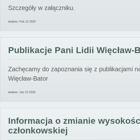
Szczegóły w załączniku.
dodano: Feb 12 2020
Publikacje Pani Lidii Więcław-
Zachęcamy do zapoznania się z publikacjami nas
Więcław-Bator
dodano: Jan 13 2018
Informacja o zmianie wysokośc
członkowskiej