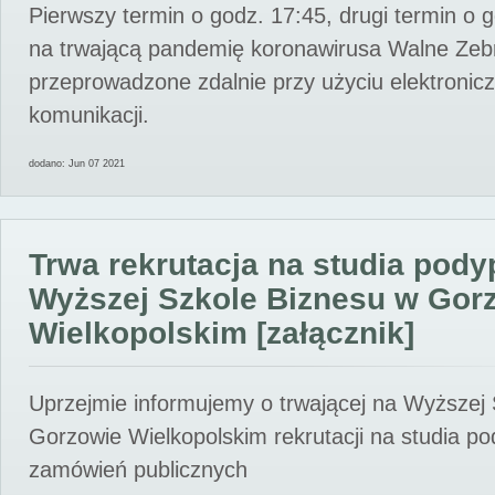
Pierwszy termin o godz. 17:45, drugi termin o 
na trwającą pandemię koronawirusa Walne Zebr
przeprowadzone zdalnie przy użyciu elektroni
komunikacji.
dodano: Jun 07 2021
Trwa rekrutacja na studia pod
Wyższej Szkole Biznesu w Gor
Wielkopolskim [załącznik]
Uprzejmie informujemy o trwającej na Wyższej
Gorzowie Wielkopolskim rekrutacji na studia p
zamówień publicznych