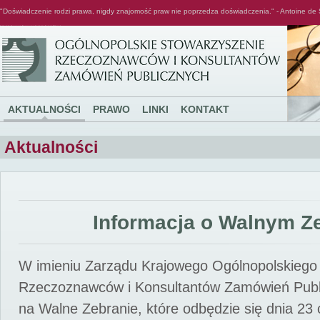
"Doświadczenie rodzi prawa, nigdy znajomość praw nie poprzedza doświadczenia." - Antoine de 
Ogólnopolskie Stowarzyszenie Rzeczoznawców i Konsultantów Zamówień Publicznych
AKTUALNOŚCI
PRAWO
LINKI
KONTAKT
Aktualności
Informacja o Walnym Z
W imieniu Zarządu Krajowego Ogólnopolskiego
Rzeczoznawców i Konsultantów Zamówień Pub
na Walne Zebranie, które odbędzie się dnia 23 