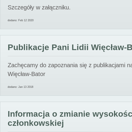
Szczegóły w załączniku.
dodano: Feb 12 2020
Publikacje Pani Lidii Więcław-
Zachęcamy do zapoznania się z publikacjami nas
Więcław-Bator
dodano: Jan 13 2018
Informacja o zmianie wysokośc
członkowskiej