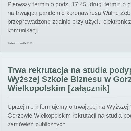
Pierwszy termin o godz. 17:45, drugi termin o 
na trwającą pandemię koronawirusa Walne Zebr
przeprowadzone zdalnie przy użyciu elektroni
komunikacji.
dodano: Jun 07 2021
Trwa rekrutacja na studia pod
Wyższej Szkole Biznesu w Gor
Wielkopolskim [załącznik]
Uprzejmie informujemy o trwającej na Wyższej
Gorzowie Wielkopolskim rekrutacji na studia p
zamówień publicznych