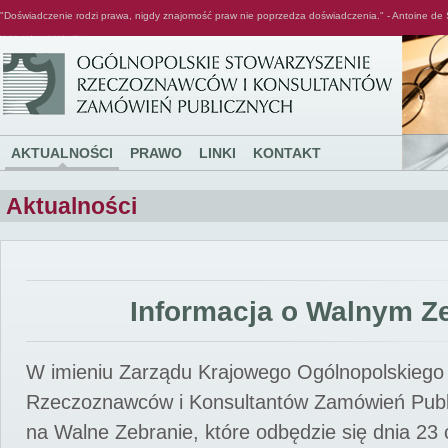
"Doświadczenie rodzi prawa, nigdy znajomość praw nie poprzedza doświadczenia." - Antoine de 
Ogólnopolskie Stowarzyszenie Rzeczoznawców i Konsultantów Zamówień Publicznych
AKTUALNOŚCI
PRAWO
LINKI
KONTAKT
Aktualności
Informacja o Walnym Z
W imieniu Zarządu Krajowego Ogólnopolskiego
Rzeczoznawców i Konsultantów Zamówień Pub
na Walne Zebranie, które odbędzie się dnia 23 