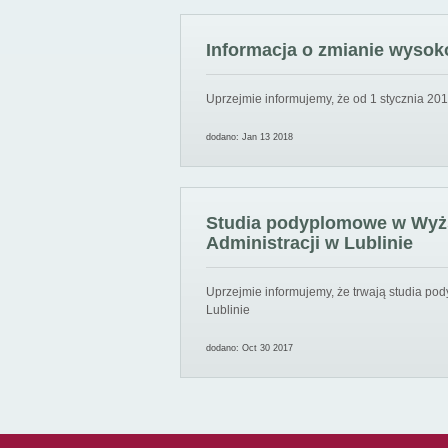
Informacja o zmianie wysoko
Uprzejmie informujemy, że od 1 stycznia 201
dodano: Jan 13 2018
Studia podyplomowe w Wyższ
Administracji w Lublinie
Uprzejmie informujemy, że trwają studia pod
Lublinie
dodano: Oct 30 2017