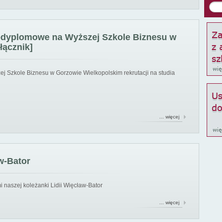
podyplomowe na Wyższej Szkole Biznesu w
łącznik]
ej Szkole Biznesu w Gorzowie Wielkopolskim rekrutacji na studia
… więcej
w-Bator
 naszej koleżanki Lidii Więcław-Bator
… więcej