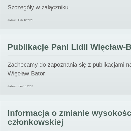
Szczegóły w załączniku.
dodano: Feb 12 2020
Publikacje Pani Lidii Więcław-
Zachęcamy do zapoznania się z publikacjami nas
Więcław-Bator
dodano: Jan 13 2018
Informacja o zmianie wysokośc
członkowskiej