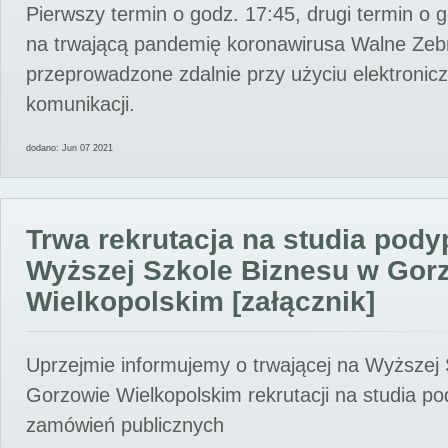
Pierwszy termin o godz. 17:45, drugi termin o 
na trwającą pandemię koronawirusa Walne Zebr
przeprowadzone zdalnie przy użyciu elektroni
komunikacji.
dodano: Jun 07 2021
Trwa rekrutacja na studia pod
Wyższej Szkole Biznesu w Gor
Wielkopolskim [załącznik]
Uprzejmie informujemy o trwającej na Wyższej
Gorzowie Wielkopolskim rekrutacji na studia p
zamówień publicznych