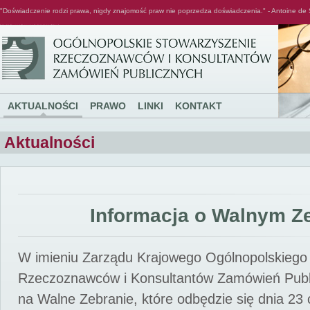
"Doświadczenie rodzi prawa, nigdy znajomość praw nie poprzedza doświadczenia." - Antoine de 
Ogólnopolskie Stowarzyszenie Rzeczoznawców i Konsultantów Zamówień Publicznych
AKTUALNOŚCI
PRAWO
LINKI
KONTAKT
Aktualności
Informacja o Walnym Z
W imieniu Zarządu Krajowego Ogólnopolskiego
Rzeczoznawców i Konsultantów Zamówień Pub
na Walne Zebranie, które odbędzie się dnia 23 