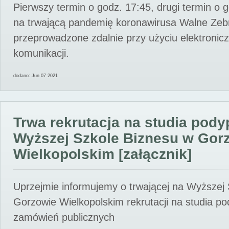
Pierwszy termin o godz. 17:45, drugi termin o 
na trwającą pandemię koronawirusa Walne Zebr
przeprowadzone zdalnie przy użyciu elektroni
komunikacji.
dodano: Jun 07 2021
Trwa rekrutacja na studia pod
Wyższej Szkole Biznesu w Gor
Wielkopolskim [załącznik]
Uprzejmie informujemy o trwającej na Wyższej
Gorzowie Wielkopolskim rekrutacji na studia p
zamówień publicznych