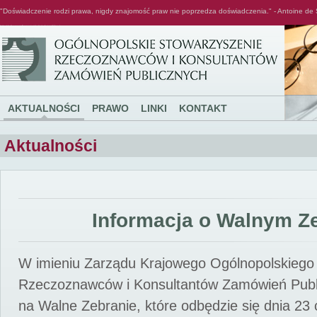
"Doświadczenie rodzi prawa, nigdy znajomość praw nie poprzedza doświadczenia." - Antoine de 
Ogólnopolskie Stowarzyszenie Rzeczoznawców i Konsultantów Zamówień Publicznych
AKTUALNOŚCI
PRAWO
LINKI
KONTAKT
Aktualności
Informacja o Walnym Z
W imieniu Zarządu Krajowego Ogólnopolskiego
Rzeczoznawców i Konsultantów Zamówień Pub
na Walne Zebranie, które odbędzie się dnia 23 