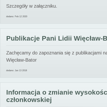
Szczegóły w załączniku.
dodano: Feb 12 2020
Publikacje Pani Lidii Więcław-
Zachęcamy do zapoznania się z publikacjami nas
Więcław-Bator
dodano: Jan 13 2018
Informacja o zmianie wysokośc
członkowskiej