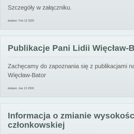
Szczegóły w załączniku.
dodano: Feb 12 2020
Publikacje Pani Lidii Więcław-
Zachęcamy do zapoznania się z publikacjami nas
Więcław-Bator
dodano: Jan 13 2018
Informacja o zmianie wysokośc
członkowskiej