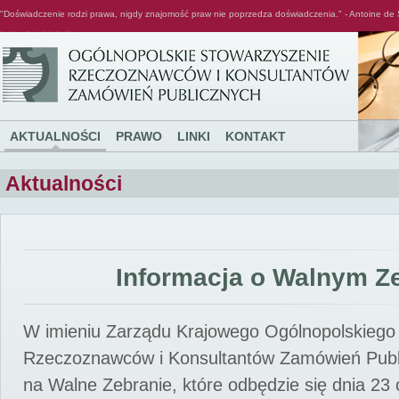
"Doświadczenie rodzi prawa, nigdy znajomość praw nie poprzedza doświadczenia." - Antoine de 
Ogólnopolskie Stowarzyszenie Rzeczoznawców i Konsultantów Zamówień Publicznych
AKTUALNOŚCI
PRAWO
LINKI
KONTAKT
Aktualności
Informacja o Walnym Z
W imieniu Zarządu Krajowego Ogólnopolskiego
Rzeczoznawców i Konsultantów Zamówień Pub
na Walne Zebranie, które odbędzie się dnia 23 