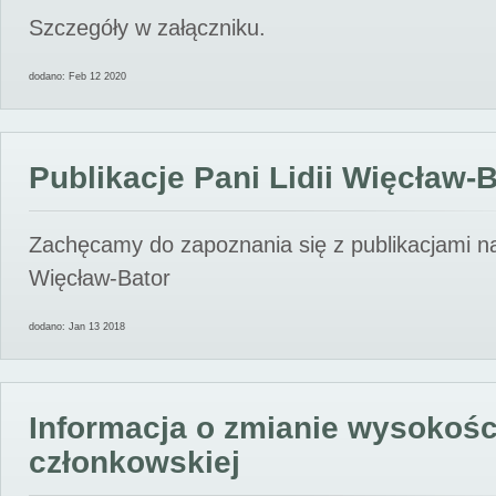
Szczegóły w załączniku.
dodano: Feb 12 2020
Publikacje Pani Lidii Więcław-
Zachęcamy do zapoznania się z publikacjami nas
Więcław-Bator
dodano: Jan 13 2018
Informacja o zmianie wysokośc
członkowskiej