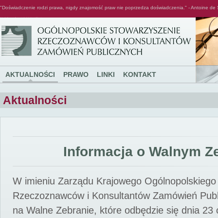
"Doświadczenie rodzi prawa, nigdy znajomość praw nie poprzedza doświadczenia." - Antoine de 
Ogólnopolskie Stowarzyszenie Rzeczoznawców i Konsultantów Zamówień Publicznych
AKTUALNOŚCI
PRAWO
LINKI
KONTAKT
Aktualności
Informacja o Walnym Z
W imieniu Zarządu Krajowego Ogólnopolskiego
Rzeczoznawców i Konsultantów Zamówień Pub
na Walne Zebranie, które odbędzie się dnia 23 