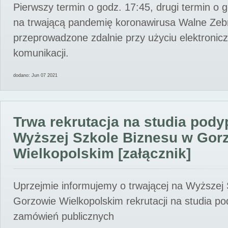
Pierwszy termin o godz. 17:45, drugi termin o 
na trwającą pandemię koronawirusa Walne Zebr
przeprowadzone zdalnie przy użyciu elektroni
komunikacji.
dodano: Jun 07 2021
Trwa rekrutacja na studia pod
Wyższej Szkole Biznesu w Gor
Wielkopolskim [załącznik]
Uprzejmie informujemy o trwającej na Wyższej
Gorzowie Wielkopolskim rekrutacji na studia p
zamówień publicznych