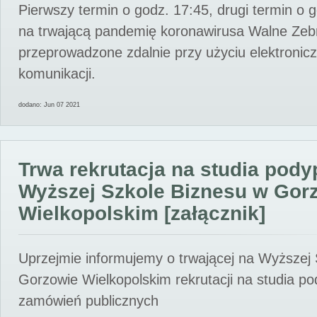
Pierwszy termin o godz. 17:45, drugi termin o 
na trwającą pandemię koronawirusa Walne Zebr
przeprowadzone zdalnie przy użyciu elektroni
komunikacji.
dodano: Jun 07 2021
Trwa rekrutacja na studia pod
Wyższej Szkole Biznesu w Gor
Wielkopolskim [załącznik]
Uprzejmie informujemy o trwającej na Wyższej
Gorzowie Wielkopolskim rekrutacji na studia p
zamówień publicznych