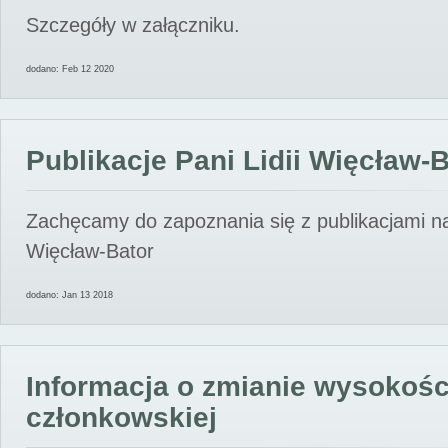
Szczegóły w załączniku.
dodano: Feb 12 2020
Publikacje Pani Lidii Więcław-
Zachęcamy do zapoznania się z publikacjami nas
Więcław-Bator
dodano: Jan 13 2018
Informacja o zmianie wysokośc
członkowskiej