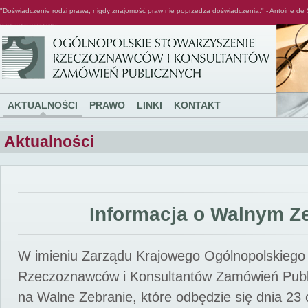
"Doświadczenie rodzi prawa, nigdy znajomość praw nie poprzedza doświadczenia." - Antoine de 
Ogólnopolskie Stowarzyszenie Rzeczoznawców i Konsultantów Zamówień Publicznych
AKTUALNOŚCI
PRAWO
LINKI
KONTAKT
Aktualności
Informacja o Walnym Z
W imieniu Zarządu Krajowego Ogólnopolskiego
Rzeczoznawców i Konsultantów Zamówień Pub
na Walne Zebranie, które odbędzie się dnia 23 