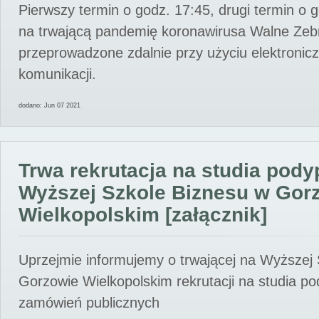
Pierwszy termin o godz. 17:45, drugi termin o 
na trwającą pandemię koronawirusa Walne Zebr
przeprowadzone zdalnie przy użyciu elektroni
komunikacji.
dodano: Jun 07 2021
Trwa rekrutacja na studia pod
Wyższej Szkole Biznesu w Gor
Wielkopolskim [załącznik]
Uprzejmie informujemy o trwającej na Wyższej
Gorzowie Wielkopolskim rekrutacji na studia p
zamówień publicznych