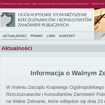
"Doświadczenie rodzi prawa, nigdy znajomość praw nie poprzedza doświadczenia." - Antoine de 
Ogólnopolskie Stowarzyszenie Rzeczoznawców i Konsultantów Zamówień Publicznych
AKTUALNOŚCI
PRAWO
LINKI
KONTAKT
Aktualności
Informacja o Walnym Z
W imieniu Zarządu Krajowego Ogólnopolskiego
Rzeczoznawców i Konsultantów Zamówień Pub
na Walne Zebranie, które odbędzie się dnia 23 