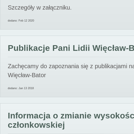
Szczegóły w załączniku.
dodano: Feb 12 2020
Publikacje Pani Lidii Więcław-
Zachęcamy do zapoznania się z publikacjami nas
Więcław-Bator
dodano: Jan 13 2018
Informacja o zmianie wysokośc
członkowskiej