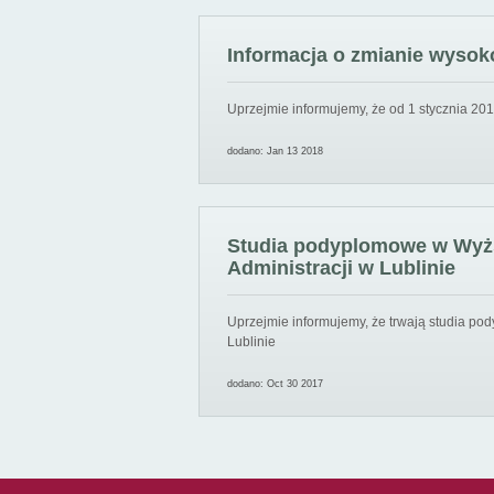
Informacja o zmianie wysoko
Uprzejmie informujemy, że od 1 stycznia 201
dodano: Jan 13 2018
Studia podyplomowe w Wyższ
Administracji w Lublinie
Uprzejmie informujemy, że trwają studia pod
Lublinie
dodano: Oct 30 2017