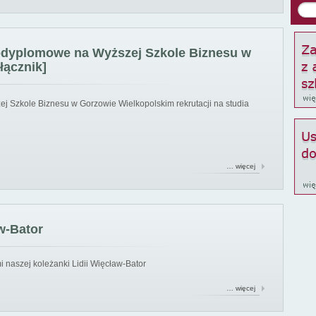
podyplomowe na Wyższej Szkole Biznesu w
łącznik]
ej Szkole Biznesu w Gorzowie Wielkopolskim rekrutacji na studia
… więcej
w-Bator
 naszej koleżanki Lidii Więcław-Bator
… więcej