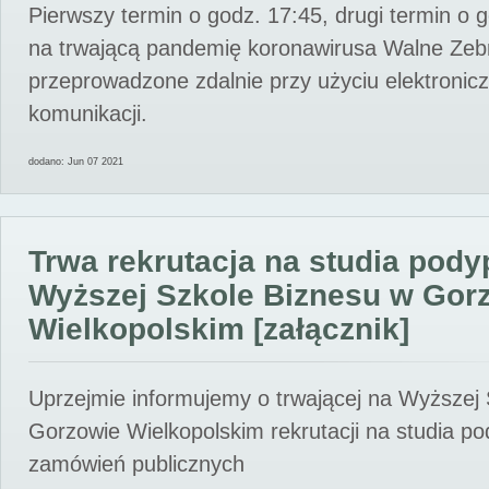
Pierwszy termin o godz. 17:45, drugi termin o 
na trwającą pandemię koronawirusa Walne Zebr
przeprowadzone zdalnie przy użyciu elektroni
komunikacji.
dodano: Jun 07 2021
Trwa rekrutacja na studia pod
Wyższej Szkole Biznesu w Gor
Wielkopolskim [załącznik]
Uprzejmie informujemy o trwającej na Wyższej
Gorzowie Wielkopolskim rekrutacji na studia p
zamówień publicznych