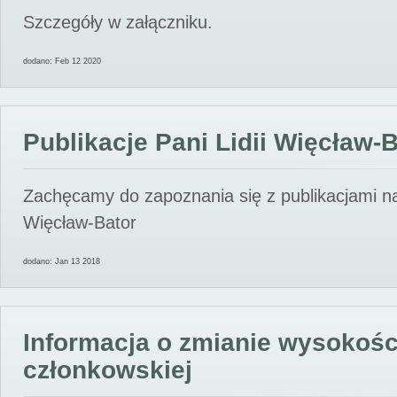
Szczegóły w załączniku.
dodano: Feb 12 2020
Publikacje Pani Lidii Więcław-
Zachęcamy do zapoznania się z publikacjami nas
Więcław-Bator
dodano: Jan 13 2018
Informacja o zmianie wysokośc
członkowskiej