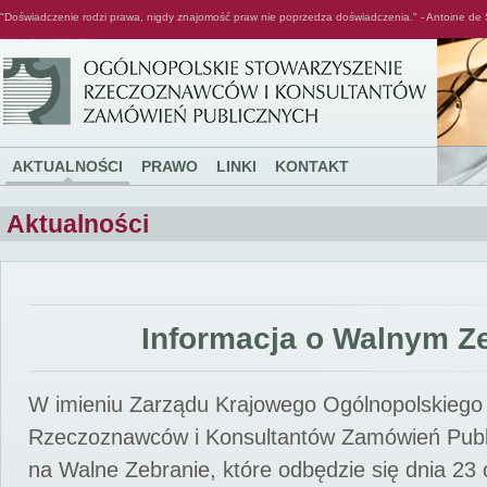
"Doświadczenie rodzi prawa, nigdy znajomość praw nie poprzedza doświadczenia." - Antoine de 
Ogólnopolskie Stowarzyszenie Rzeczoznawców i Konsultantów Zamówień Publicznych
AKTUALNOŚCI
PRAWO
LINKI
KONTAKT
Aktualności
Informacja o Walnym Z
W imieniu Zarządu Krajowego Ogólnopolskiego
Rzeczoznawców i Konsultantów Zamówień Pub
na Walne Zebranie, które odbędzie się dnia 23 