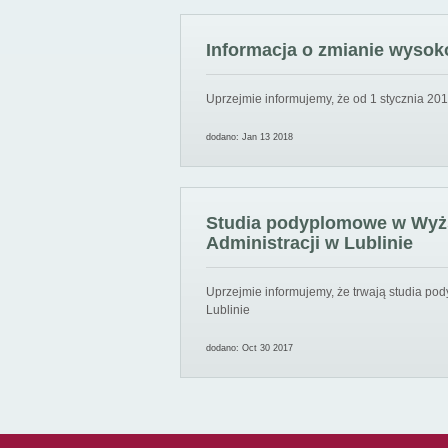
Informacja o zmianie wysoko
Uprzejmie informujemy, że od 1 stycznia 201
dodano: Jan 13 2018
Studia podyplomowe w Wyższ
Administracji w Lublinie
Uprzejmie informujemy, że trwają studia pod
Lublinie
dodano: Oct 30 2017