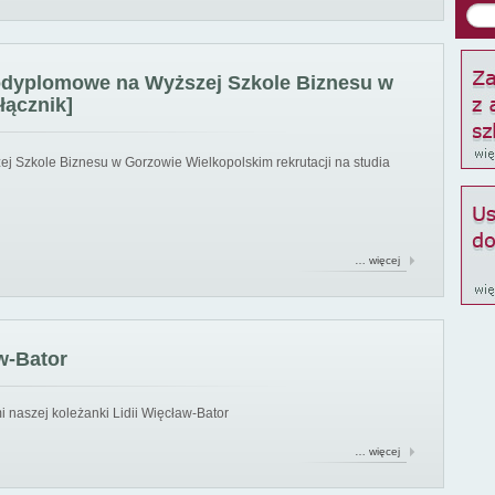
podyplomowe na Wyższej Szkole Biznesu w
łącznik]
ej Szkole Biznesu w Gorzowie Wielkopolskim rekrutacji na studia
… więcej
w-Bator
 naszej koleżanki Lidii Więcław-Bator
… więcej