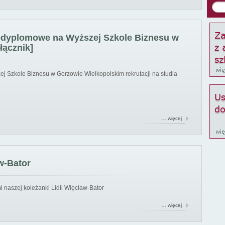
podyplomowe na Wyższej Szkole Biznesu w
łącznik]
ej Szkole Biznesu w Gorzowie Wielkopolskim rekrutacji na studia
… więcej
w-Bator
 naszej koleżanki Lidii Więcław-Bator
… więcej