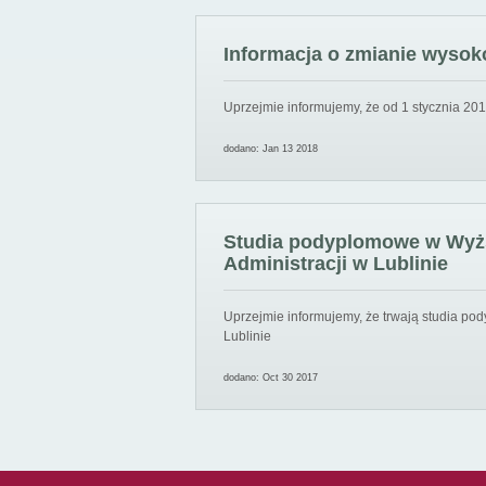
Informacja o zmianie wysoko
Uprzejmie informujemy, że od 1 stycznia 201
dodano: Jan 13 2018
Studia podyplomowe w Wyższ
Administracji w Lublinie
Uprzejmie informujemy, że trwają studia pod
Lublinie
dodano: Oct 30 2017