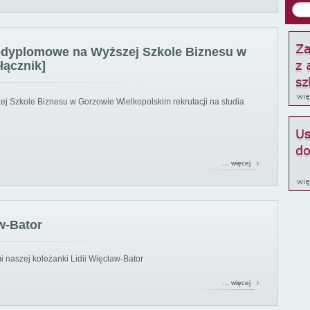
podyplomowe na Wyższej Szkole Biznesu w
łącznik]
ej Szkole Biznesu w Gorzowie Wielkopolskim rekrutacji na studia
… więcej
w-Bator
 naszej koleżanki Lidii Więcław-Bator
… więcej