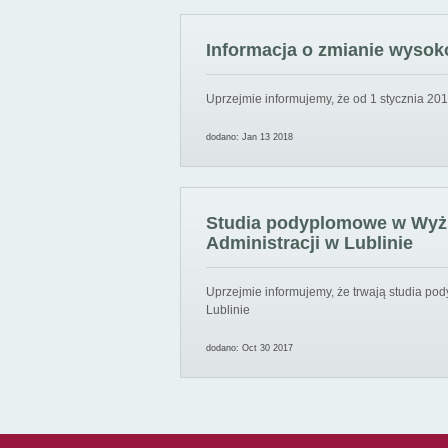
Informacja o zmianie wysoko
Uprzejmie informujemy, że od 1 stycznia 201
dodano: Jan 13 2018
Studia podyplomowe w Wyższ
Administracji w Lublinie
Uprzejmie informujemy, że trwają studia pod
Lublinie
dodano: Oct 30 2017