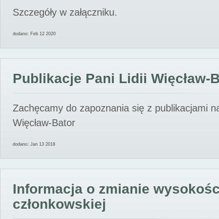
Szczegóły w załączniku.
dodano: Feb 12 2020
Publikacje Pani Lidii Więcław-
Zachęcamy do zapoznania się z publikacjami nas
Więcław-Bator
dodano: Jan 13 2018
Informacja o zmianie wysokośc
członkowskiej