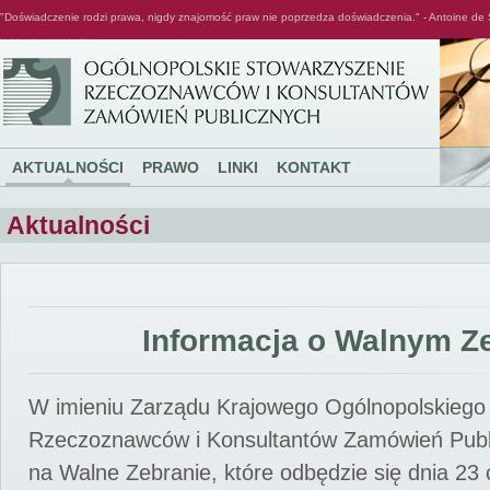
"Doświadczenie rodzi prawa, nigdy znajomość praw nie poprzedza doświadczenia." - Antoine de 
Ogólnopolskie Stowarzyszenie Rzeczoznawców i Konsultantów Zamówień Publicznych
AKTUALNOŚCI
PRAWO
LINKI
KONTAKT
Aktualności
Informacja o Walnym Z
W imieniu Zarządu Krajowego Ogólnopolskiego
Rzeczoznawców i Konsultantów Zamówień Pub
na Walne Zebranie, które odbędzie się dnia 23 