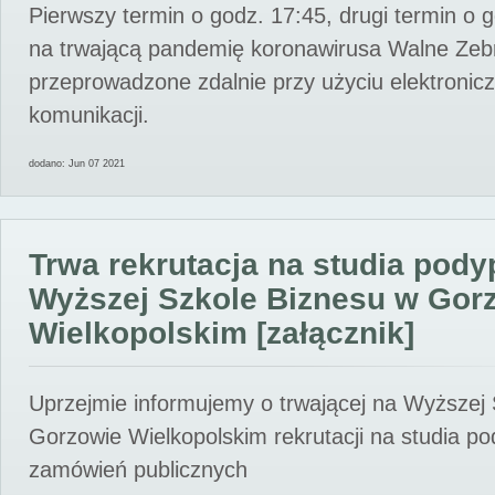
Pierwszy termin o godz. 17:45, drugi termin o 
na trwającą pandemię koronawirusa Walne Zebr
przeprowadzone zdalnie przy użyciu elektroni
komunikacji.
dodano: Jun 07 2021
Trwa rekrutacja na studia pod
Wyższej Szkole Biznesu w Gor
Wielkopolskim [załącznik]
Uprzejmie informujemy o trwającej na Wyższej
Gorzowie Wielkopolskim rekrutacji na studia p
zamówień publicznych