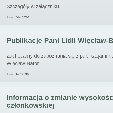
Szczegóły w załączniku.
dodano: Feb 12 2020
Publikacje Pani Lidii Więcław-
Zachęcamy do zapoznania się z publikacjami nas
Więcław-Bator
dodano: Jan 13 2018
Informacja o zmianie wysokośc
członkowskiej