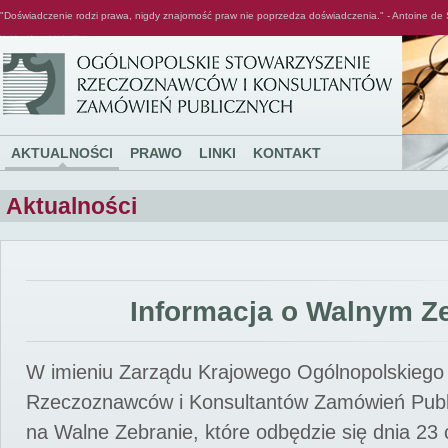
"Doświadczenie rodzi prawa, nigdy znajomość praw nie poprzedza doświadczenia." - Antoine de 
Ogólnopolskie Stowarzyszenie Rzeczoznawców i Konsultantów Zamówień Publicznych
AKTUALNOŚCI
PRAWO
LINKI
KONTAKT
Aktualności
Informacja o Walnym Z
W imieniu Zarządu Krajowego Ogólnopolskiego
Rzeczoznawców i Konsultantów Zamówień Pub
na Walne Zebranie, które odbędzie się dnia 23 