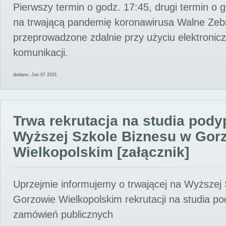
Pierwszy termin o godz. 17:45, drugi termin o 
na trwającą pandemię koronawirusa Walne Zebr
przeprowadzone zdalnie przy użyciu elektroni
komunikacji.
dodano: Jun 07 2021
Trwa rekrutacja na studia pod
Wyższej Szkole Biznesu w Gor
Wielkopolskim [załącznik]
Uprzejmie informujemy o trwającej na Wyższej
Gorzowie Wielkopolskim rekrutacji na studia p
zamówień publicznych