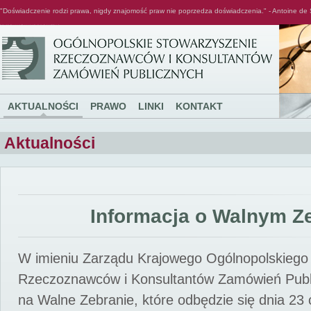
"Doświadczenie rodzi prawa, nigdy znajomość praw nie poprzedza doświadczenia." - Antoine de 
Ogólnopolskie Stowarzyszenie Rzeczoznawców i Konsultantów Zamówień Publicznych
AKTUALNOŚCI
PRAWO
LINKI
KONTAKT
Aktualności
Informacja o Walnym Z
W imieniu Zarządu Krajowego Ogólnopolskiego
Rzeczoznawców i Konsultantów Zamówień Pub
na Walne Zebranie, które odbędzie się dnia 23 