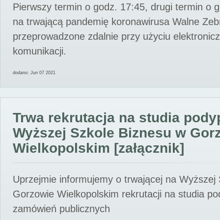
Pierwszy termin o godz. 17:45, drugi termin o 
na trwającą pandemię koronawirusa Walne Zebr
przeprowadzone zdalnie przy użyciu elektroni
komunikacji.
dodano: Jun 07 2021
Trwa rekrutacja na studia pod
Wyższej Szkole Biznesu w Gor
Wielkopolskim [załącznik]
Uprzejmie informujemy o trwającej na Wyższej
Gorzowie Wielkopolskim rekrutacji na studia p
zamówień publicznych