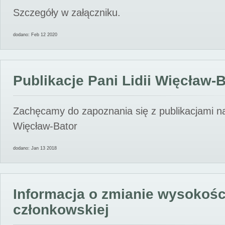
Szczegóły w załączniku.
dodano: Feb 12 2020
Publikacje Pani Lidii Więcław-
Zachęcamy do zapoznania się z publikacjami nas
Więcław-Bator
dodano: Jan 13 2018
Informacja o zmianie wysokośc
członkowskiej