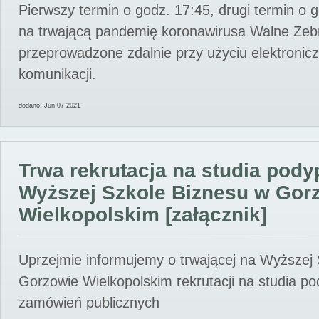
Pierwszy termin o godz. 17:45, drugi termin o 
na trwającą pandemię koronawirusa Walne Zebr
przeprowadzone zdalnie przy użyciu elektroni
komunikacji.
dodano: Jun 07 2021
Trwa rekrutacja na studia pod
Wyższej Szkole Biznesu w Gor
Wielkopolskim [załącznik]
Uprzejmie informujemy o trwającej na Wyższej
Gorzowie Wielkopolskim rekrutacji na studia p
zamówień publicznych