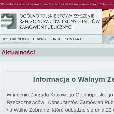
"Doświadczenie rodzi prawa, nigdy znajomość praw nie poprzedza doświadczenia." - Antoine de 
Ogólnopolskie Stowarzyszenie Rzeczoznawców i Konsultantów Zamówień Publicznych
AKTUALNOŚCI
PRAWO
LINKI
KONTAKT
Aktualności
Informacja o Walnym Z
W imieniu Zarządu Krajowego Ogólnopolskiego
Rzeczoznawców i Konsultantów Zamówień Pub
na Walne Zebranie, które odbędzie się dnia 23 