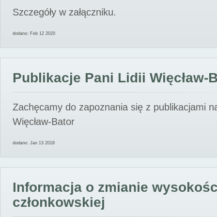
Szczegóły w załączniku.
dodano: Feb 12 2020
Publikacje Pani Lidii Więcław-
Zachęcamy do zapoznania się z publikacjami nas
Więcław-Bator
dodano: Jan 13 2018
Informacja o zmianie wysokośc
członkowskiej