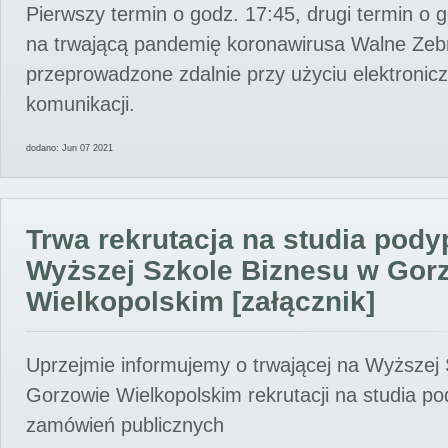
Pierwszy termin o godz. 17:45, drugi termin o 
na trwającą pandemię koronawirusa Walne Zebr
przeprowadzone zdalnie przy użyciu elektroni
komunikacji.
dodano: Jun 07 2021
Trwa rekrutacja na studia pod
Wyższej Szkole Biznesu w Gor
Wielkopolskim [załącznik]
Uprzejmie informujemy o trwającej na Wyższej
Gorzowie Wielkopolskim rekrutacji na studia p
zamówień publicznych