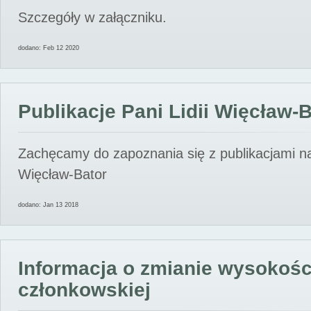
Szczegóły w załączniku.
dodano: Feb 12 2020
Publikacje Pani Lidii Więcław-
Zachęcamy do zapoznania się z publikacjami nas
Więcław-Bator
dodano: Jan 13 2018
Informacja o zmianie wysokośc
członkowskiej