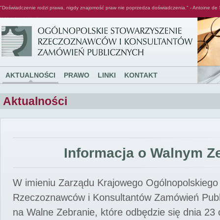
"Doświadczenie rodzi prawa, nigdy znajomość praw nie poprzedza doświadczenia." - Antoine de 
Ogólnopolskie Stowarzyszenie Rzeczoznawców i Konsultantów Zamówień Publicznych
AKTUALNOŚCI
PRAWO
LINKI
KONTAKT
Aktualności
Informacja o Walnym Z
W imieniu Zarządu Krajowego Ogólnopolskiego
Rzeczoznawców i Konsultantów Zamówień Pub
na Walne Zebranie, które odbędzie się dnia 23 