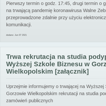
Pierwszy termin o godz. 17:45, drugi termin o 
na trwającą pandemię koronawirusa Walne Zebr
przeprowadzone zdalnie przy użyciu elektroni
komunikacji.
dodano: Jun 07 2021
Trwa rekrutacja na studia pod
Wyższej Szkole Biznesu w Gor
Wielkopolskim [załącznik]
Uprzejmie informujemy o trwającej na Wyższej
Gorzowie Wielkopolskim rekrutacji na studia p
zamówień publicznych