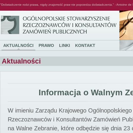
"Doświadczenie rodzi prawa, nigdy znajomość praw nie poprzedza doświadczenia." - Antoine de 
Ogólnopolskie Stowarzyszenie Rzeczoznawców i Konsultantów Zamówień Publicznych
AKTUALNOŚCI
PRAWO
LINKI
KONTAKT
Aktualności
Informacja o Walnym Z
W imieniu Zarządu Krajowego Ogólnopolskiego
Rzeczoznawców i Konsultantów Zamówień Pub
na Walne Zebranie, które odbędzie się dnia 23 