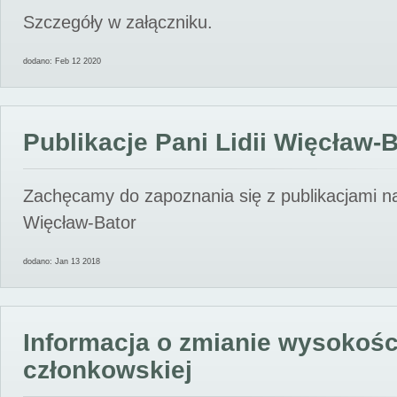
Szczegóły w załączniku.
dodano: Feb 12 2020
Publikacje Pani Lidii Więcław-
Zachęcamy do zapoznania się z publikacjami nas
Więcław-Bator
dodano: Jan 13 2018
Informacja o zmianie wysokośc
członkowskiej