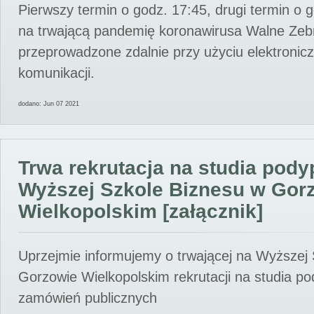
Pierwszy termin o godz. 17:45, drugi termin o 
na trwającą pandemię koronawirusa Walne Zebr
przeprowadzone zdalnie przy użyciu elektroni
komunikacji.
dodano: Jun 07 2021
Trwa rekrutacja na studia pod
Wyższej Szkole Biznesu w Gor
Wielkopolskim [załącznik]
Uprzejmie informujemy o trwającej na Wyższej
Gorzowie Wielkopolskim rekrutacji na studia p
zamówień publicznych