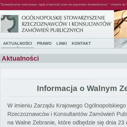
"Doświadczenie rodzi prawa, nigdy znajomość praw nie poprzedza doświadczenia." - Antoine de 
Ogólnopolskie Stowarzyszenie Rzeczoznawców i Konsultantów Zamówień Publicznych
AKTUALNOŚCI
PRAWO
LINKI
KONTAKT
Aktualności
Informacja o Walnym Z
W imieniu Zarządu Krajowego Ogólnopolskiego
Rzeczoznawców i Konsultantów Zamówień Pub
na Walne Zebranie, które odbędzie się dnia 23 