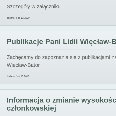
Szczegóły w załączniku.
dodano: Feb 12 2020
Publikacje Pani Lidii Więcław-
Zachęcamy do zapoznania się z publikacjami nas
Więcław-Bator
dodano: Jan 13 2018
Informacja o zmianie wysokośc
członkowskiej