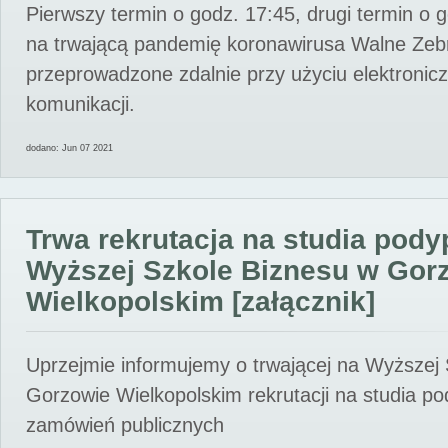
Pierwszy termin o godz. 17:45, drugi termin o 
na trwającą pandemię koronawirusa Walne Zebr
przeprowadzone zdalnie przy użyciu elektroni
komunikacji.
dodano: Jun 07 2021
Trwa rekrutacja na studia pod
Wyższej Szkole Biznesu w Gor
Wielkopolskim [załącznik]
Uprzejmie informujemy o trwającej na Wyższej
Gorzowie Wielkopolskim rekrutacji na studia p
zamówień publicznych