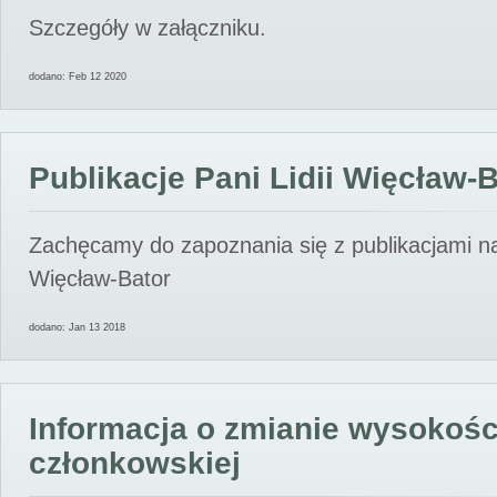
Szczegóły w załączniku.
dodano: Feb 12 2020
Publikacje Pani Lidii Więcław-
Zachęcamy do zapoznania się z publikacjami nas
Więcław-Bator
dodano: Jan 13 2018
Informacja o zmianie wysokośc
członkowskiej