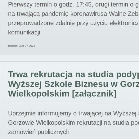
Pierwszy termin o godz. 17:45, drugi termin o 
na trwającą pandemię koronawirusa Walne Zebr
przeprowadzone zdalnie przy użyciu elektroni
komunikacji.
dodano: Jun 07 2021
Trwa rekrutacja na studia pod
Wyższej Szkole Biznesu w Gor
Wielkopolskim [załącznik]
Uprzejmie informujemy o trwającej na Wyższej
Gorzowie Wielkopolskim rekrutacji na studia p
zamówień publicznych