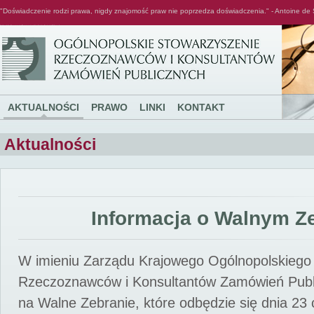
"Doświadczenie rodzi prawa, nigdy znajomość praw nie poprzedza doświadczenia." - Antoine de 
Ogólnopolskie Stowarzyszenie Rzeczoznawców i Konsultantów Zamówień Publicznych
AKTUALNOŚCI
PRAWO
LINKI
KONTAKT
Aktualności
Informacja o Walnym Z
W imieniu Zarządu Krajowego Ogólnopolskiego
Rzeczoznawców i Konsultantów Zamówień Pub
na Walne Zebranie, które odbędzie się dnia 23 