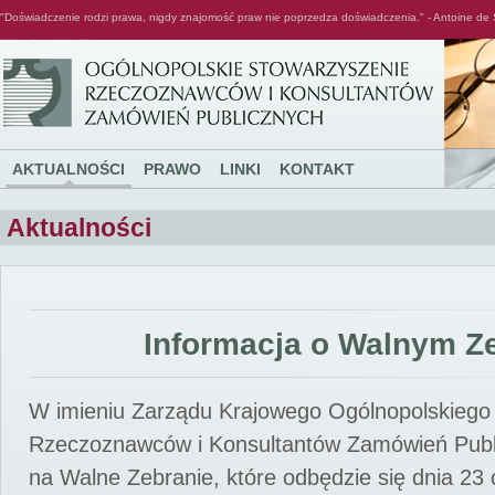
"Doświadczenie rodzi prawa, nigdy znajomość praw nie poprzedza doświadczenia." - Antoine de 
Ogólnopolskie Stowarzyszenie Rzeczoznawców i Konsultantów Zamówień Publicznych
AKTUALNOŚCI
PRAWO
LINKI
KONTAKT
Aktualności
Informacja o Walnym Z
W imieniu Zarządu Krajowego Ogólnopolskiego
Rzeczoznawców i Konsultantów Zamówień Pub
na Walne Zebranie, które odbędzie się dnia 23 