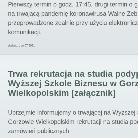
Pierwszy termin o godz. 17:45, drugi termin o 
na trwającą pandemię koronawirusa Walne Zebr
przeprowadzone zdalnie przy użyciu elektroni
komunikacji.
dodano: Jun 07 2021
Trwa rekrutacja na studia pod
Wyższej Szkole Biznesu w Gor
Wielkopolskim [załącznik]
Uprzejmie informujemy o trwającej na Wyższej
Gorzowie Wielkopolskim rekrutacji na studia p
zamówień publicznych