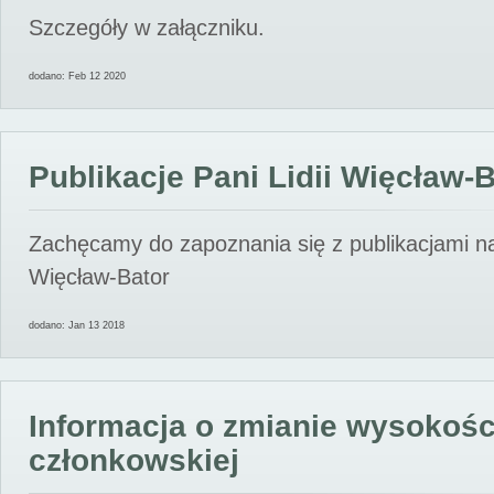
Szczegóły w załączniku.
dodano: Feb 12 2020
Publikacje Pani Lidii Więcław-
Zachęcamy do zapoznania się z publikacjami nas
Więcław-Bator
dodano: Jan 13 2018
Informacja o zmianie wysokośc
członkowskiej