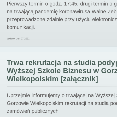
Pierwszy termin o godz. 17:45, drugi termin o 
na trwającą pandemię koronawirusa Walne Zebr
przeprowadzone zdalnie przy użyciu elektroni
komunikacji.
dodano: Jun 07 2021
Trwa rekrutacja na studia pod
Wyższej Szkole Biznesu w Gor
Wielkopolskim [załącznik]
Uprzejmie informujemy o trwającej na Wyższej
Gorzowie Wielkopolskim rekrutacji na studia p
zamówień publicznych