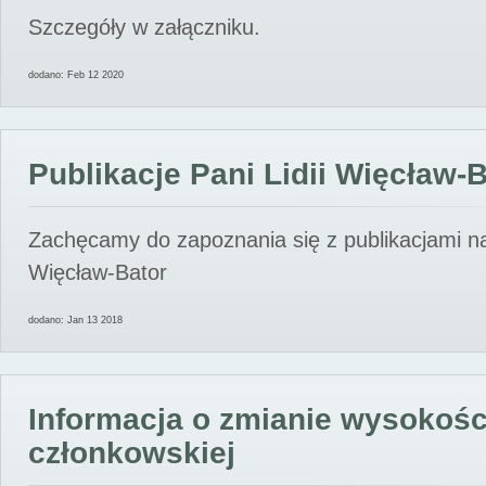
Szczegóły w załączniku.
dodano: Feb 12 2020
Publikacje Pani Lidii Więcław-
Zachęcamy do zapoznania się z publikacjami nas
Więcław-Bator
dodano: Jan 13 2018
Informacja o zmianie wysokośc
członkowskiej