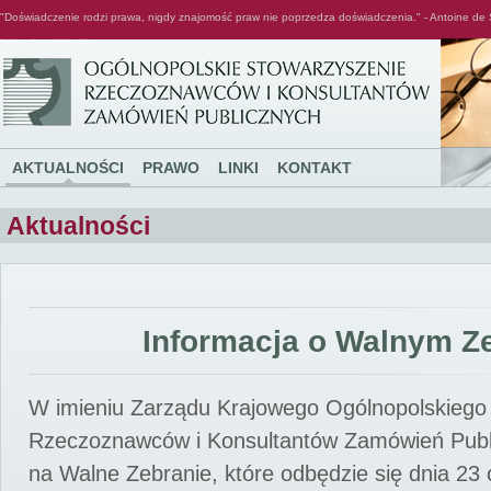
"Doświadczenie rodzi prawa, nigdy znajomość praw nie poprzedza doświadczenia." - Antoine de 
Ogólnopolskie Stowarzyszenie Rzeczoznawców i Konsultantów Zamówień Publicznych
AKTUALNOŚCI
PRAWO
LINKI
KONTAKT
Aktualności
Informacja o Walnym Z
W imieniu Zarządu Krajowego Ogólnopolskiego
Rzeczoznawców i Konsultantów Zamówień Pub
na Walne Zebranie, które odbędzie się dnia 23 