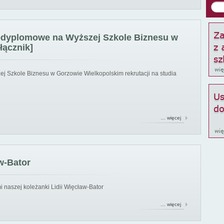
podyplomowe na Wyższej Szkole Biznesu w
łącznik]
ej Szkole Biznesu w Gorzowie Wielkopolskim rekrutacji na studia
… więcej
w-Bator
 naszej koleżanki Lidii Więcław-Bator
… więcej