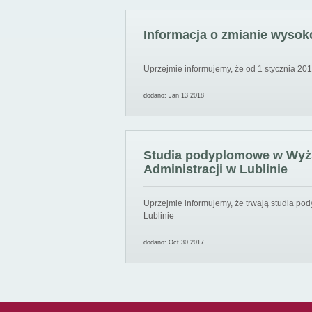
Informacja o zmianie wysoko
Uprzejmie informujemy, że od 1 stycznia 201
dodano: Jan 13 2018
Studia podyplomowe w Wyższ
Administracji w Lublinie
Uprzejmie informujemy, że trwają studia pod
Lublinie
dodano: Oct 30 2017