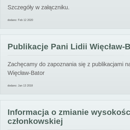
Szczegóły w załączniku.
dodano: Feb 12 2020
Publikacje Pani Lidii Więcław-
Zachęcamy do zapoznania się z publikacjami nas
Więcław-Bator
dodano: Jan 13 2018
Informacja o zmianie wysokośc
członkowskiej