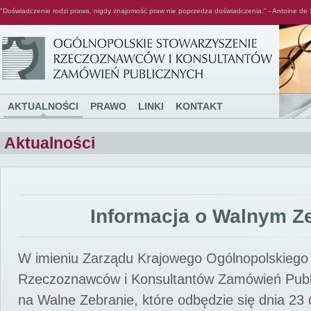
"Doświadczenie rodzi prawa, nigdy znajomość praw nie poprzedza doświadczenia." - Antoine de 
Ogólnopolskie Stowarzyszenie Rzeczoznawców i Konsultantów Zamówień Publicznych
AKTUALNOŚCI
PRAWO
LINKI
KONTAKT
Aktualności
Informacja o Walnym Z
W imieniu Zarządu Krajowego Ogólnopolskiego
Rzeczoznawców i Konsultantów Zamówień Pub
na Walne Zebranie, które odbędzie się dnia 23 