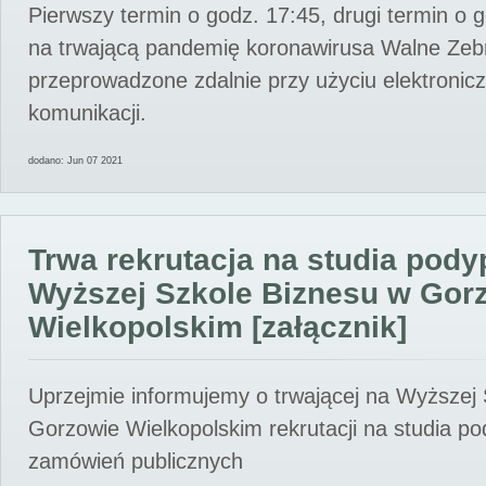
Pierwszy termin o godz. 17:45, drugi termin o 
na trwającą pandemię koronawirusa Walne Zebr
przeprowadzone zdalnie przy użyciu elektroni
komunikacji.
dodano: Jun 07 2021
Trwa rekrutacja na studia pod
Wyższej Szkole Biznesu w Gor
Wielkopolskim [załącznik]
Uprzejmie informujemy o trwającej na Wyższej
Gorzowie Wielkopolskim rekrutacji na studia p
zamówień publicznych