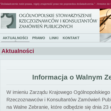
"Doświadczenie rodzi prawa, nigdy znajomość praw nie poprzedza doświadczenia." - Antoine de 
Ogólnopolskie Stowarzyszenie Rzeczoznawców i Konsultantów Zamówień Publicznych
AKTUALNOŚCI
PRAWO
LINKI
KONTAKT
Aktualności
Informacja o Walnym Z
W imieniu Zarządu Krajowego Ogólnopolskiego
Rzeczoznawców i Konsultantów Zamówień Pub
na Walne Zebranie, które odbędzie się dnia 23 