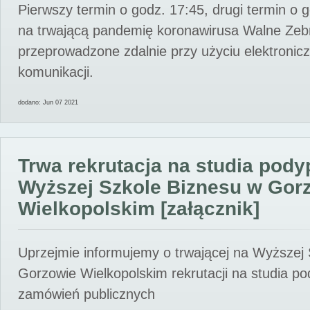
Pierwszy termin o godz. 17:45, drugi termin o 
na trwającą pandemię koronawirusa Walne Zebr
przeprowadzone zdalnie przy użyciu elektroni
komunikacji.
dodano: Jun 07 2021
Trwa rekrutacja na studia pod
Wyższej Szkole Biznesu w Gor
Wielkopolskim [załącznik]
Uprzejmie informujemy o trwającej na Wyższej
Gorzowie Wielkopolskim rekrutacji na studia p
zamówień publicznych