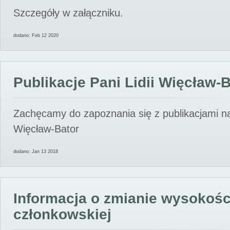
Szczegóły w załączniku.
dodano: Feb 12 2020
Publikacje Pani Lidii Więcław-
Zachęcamy do zapoznania się z publikacjami nas
Więcław-Bator
dodano: Jan 13 2018
Informacja o zmianie wysokośc
członkowskiej