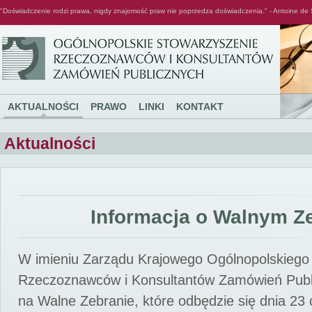
"Doświadczenie rodzi prawa, nigdy znajomość praw nie poprzedza doświadczenia." - Antoine de 
Ogólnopolskie Stowarzyszenie Rzeczoznawców i Konsultantów Zamówień Publicznych
AKTUALNOŚCI
PRAWO
LINKI
KONTAKT
Aktualności
Informacja o Walnym Z
W imieniu Zarządu Krajowego Ogólnopolskiego
Rzeczoznawców i Konsultantów Zamówień Pub
na Walne Zebranie, które odbędzie się dnia 23 