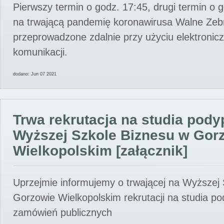
Pierwszy termin o godz. 17:45, drugi termin o 
na trwającą pandemię koronawirusa Walne Zebr
przeprowadzone zdalnie przy użyciu elektroni
komunikacji.
dodano: Jun 07 2021
Trwa rekrutacja na studia pod
Wyższej Szkole Biznesu w Gor
Wielkopolskim [załącznik]
Uprzejmie informujemy o trwającej na Wyższej
Gorzowie Wielkopolskim rekrutacji na studia p
zamówień publicznych