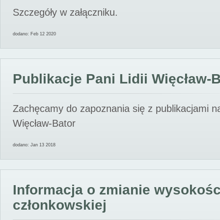
Szczegóły w załączniku.
dodano: Feb 12 2020
Publikacje Pani Lidii Więcław-
Zachęcamy do zapoznania się z publikacjami nas
Więcław-Bator
dodano: Jan 13 2018
Informacja o zmianie wysokośc
członkowskiej