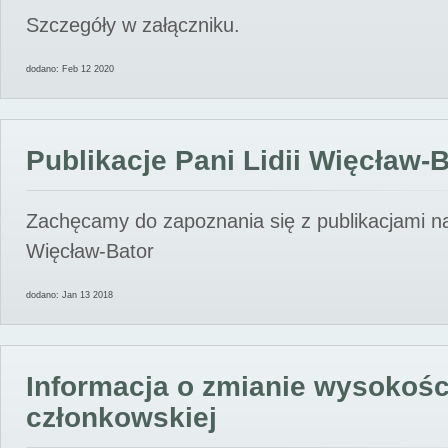
Szczegóły w załączniku.
dodano: Feb 12 2020
Publikacje Pani Lidii Więcław-
Zachęcamy do zapoznania się z publikacjami nas
Więcław-Bator
dodano: Jan 13 2018
Informacja o zmianie wysokośc
członkowskiej