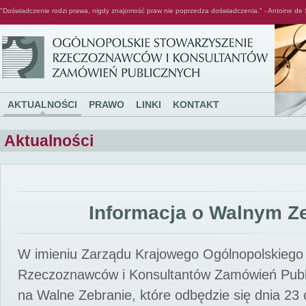
"Doświadczenie rodzi prawa, nigdy znajomość praw nie poprzedza doświadczenia." - Antoine de 
Ogólnopolskie Stowarzyszenie Rzeczoznawców i Konsultantów Zamówień Publicznych
AKTUALNOŚCI
PRAWO
LINKI
KONTAKT
Aktualności
Informacja o Walnym Z
W imieniu Zarządu Krajowego Ogólnopolskiego
Rzeczoznawców i Konsultantów Zamówień Pub
na Walne Zebranie, które odbędzie się dnia 23 