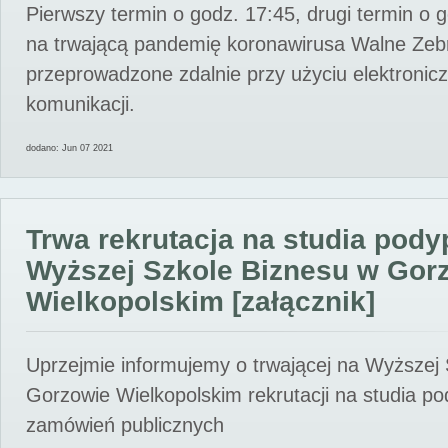
Pierwszy termin o godz. 17:45, drugi termin o 
na trwającą pandemię koronawirusa Walne Zebr
przeprowadzone zdalnie przy użyciu elektroni
komunikacji.
dodano: Jun 07 2021
Trwa rekrutacja na studia pod
Wyższej Szkole Biznesu w Gor
Wielkopolskim [załącznik]
Uprzejmie informujemy o trwającej na Wyższej
Gorzowie Wielkopolskim rekrutacji na studia p
zamówień publicznych