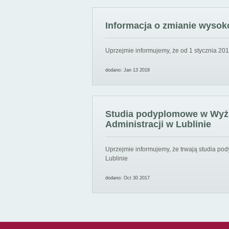
Informacja o zmianie wysoko
Uprzejmie informujemy, że od 1 stycznia 201
dodano: Jan 13 2018
Studia podyplomowe w Wyższ
Administracji w Lublinie
Uprzejmie informujemy, że trwają studia pod
Lublinie
dodano: Oct 30 2017