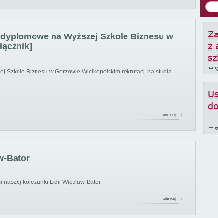
podyplomowe na Wyższej Szkole Biznesu w
łącznik]
ej Szkole Biznesu w Gorzowie Wielkopolskim rekrutacji na studia
… więcej
w-Bator
 naszej koleżanki Lidii Więcław-Bator
… więcej