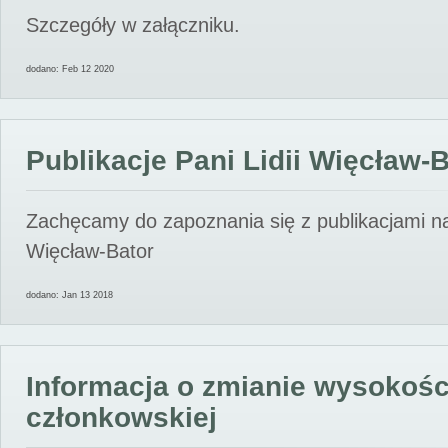
Szczegóły w załączniku.
dodano: Feb 12 2020
Publikacje Pani Lidii Więcław-
Zachęcamy do zapoznania się z publikacjami nas
Więcław-Bator
dodano: Jan 13 2018
Informacja o zmianie wysokośc
członkowskiej