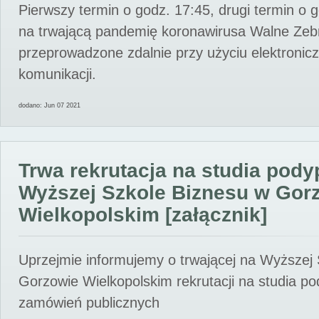
Pierwszy termin o godz. 17:45, drugi termin o 
na trwającą pandemię koronawirusa Walne Zebr
przeprowadzone zdalnie przy użyciu elektroni
komunikacji.
dodano: Jun 07 2021
Trwa rekrutacja na studia pod
Wyższej Szkole Biznesu w Gor
Wielkopolskim [załącznik]
Uprzejmie informujemy o trwającej na Wyższej
Gorzowie Wielkopolskim rekrutacji na studia p
zamówień publicznych