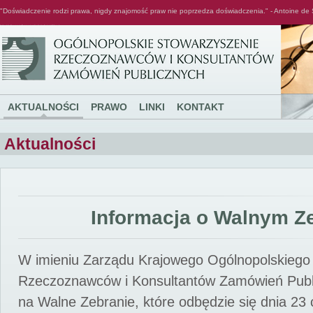
"Doświadczenie rodzi prawa, nigdy znajomość praw nie poprzedza doświadczenia." - Antoine de 
Ogólnopolskie Stowarzyszenie Rzeczoznawców i Konsultantów Zamówień Publicznych
AKTUALNOŚCI
PRAWO
LINKI
KONTAKT
Aktualności
Informacja o Walnym Z
W imieniu Zarządu Krajowego Ogólnopolskiego
Rzeczoznawców i Konsultantów Zamówień Pub
na Walne Zebranie, które odbędzie się dnia 23 