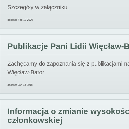
Szczegóły w załączniku.
dodano: Feb 12 2020
Publikacje Pani Lidii Więcław-
Zachęcamy do zapoznania się z publikacjami nas
Więcław-Bator
dodano: Jan 13 2018
Informacja o zmianie wysokośc
członkowskiej