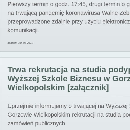
Pierwszy termin o godz. 17:45, drugi termin o 
na trwającą pandemię koronawirusa Walne Zebr
przeprowadzone zdalnie przy użyciu elektroni
komunikacji.
dodano: Jun 07 2021
Trwa rekrutacja na studia pod
Wyższej Szkole Biznesu w Gor
Wielkopolskim [załącznik]
Uprzejmie informujemy o trwającej na Wyższej
Gorzowie Wielkopolskim rekrutacji na studia p
zamówień publicznych