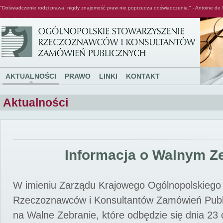
"Doświadczenie rodzi prawa, nigdy znajomość praw nie poprzedza doświadczenia." - Antoine de 
Ogólnopolskie Stowarzyszenie Rzeczoznawców i Konsultantów Zamówień Publicznych
AKTUALNOŚCI
PRAWO
LINKI
KONTAKT
Aktualności
Informacja o Walnym Z
W imieniu Zarządu Krajowego Ogólnopolskiego
Rzeczoznawców i Konsultantów Zamówień Pub
na Walne Zebranie, które odbędzie się dnia 23 