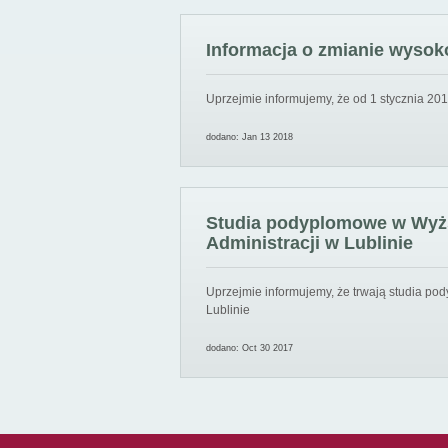
Informacja o zmianie wysoko
Uprzejmie informujemy, że od 1 stycznia 201
dodano: Jan 13 2018
Studia podyplomowe w Wyższ
Administracji w Lublinie
Uprzejmie informujemy, że trwają studia pod
Lublinie
dodano: Oct 30 2017