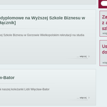
podyplomowe na Wyższej Szkole Biznesu w
łącznik]
ej Szkole Biznesu w Gorzowie Wielkopolskim rekrutacji na studia
… więcej
w-Bator
 naszej koleżanki Lidii Więcław-Bator
… więcej