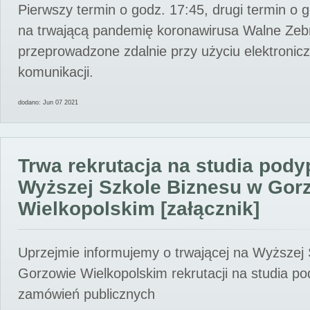
Pierwszy termin o godz. 17:45, drugi termin o 
na trwającą pandemię koronawirusa Walne Zebr
przeprowadzone zdalnie przy użyciu elektroni
komunikacji.
dodano: Jun 07 2021
Trwa rekrutacja na studia pod
Wyższej Szkole Biznesu w Gor
Wielkopolskim [załącznik]
Uprzejmie informujemy o trwającej na Wyższej
Gorzowie Wielkopolskim rekrutacji na studia p
zamówień publicznych