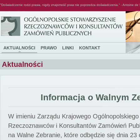
"Doświadczenie rodzi prawa, nigdy znajomość praw nie poprzedza doświadczenia." - Antoine de 
Ogólnopolskie Stowarzyszenie Rzeczoznawców i Konsultantów Zamówień Publicznych
AKTUALNOŚCI
PRAWO
LINKI
KONTAKT
Aktualności
Informacja o Walnym Z
W imieniu Zarządu Krajowego Ogólnopolskiego
Rzeczoznawców i Konsultantów Zamówień Pub
na Walne Zebranie, które odbędzie się dnia 23 