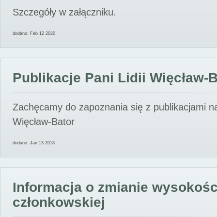
Szczegóły w załączniku.
dodano: Feb 12 2020
Publikacje Pani Lidii Więcław-
Zachęcamy do zapoznania się z publikacjami nas
Więcław-Bator
dodano: Jan 13 2018
Informacja o zmianie wysokośc
członkowskiej