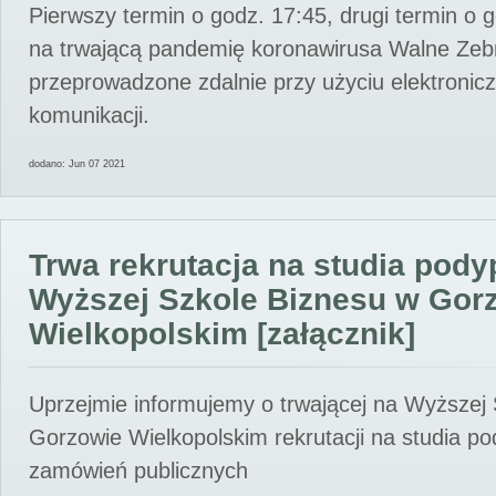
Pierwszy termin o godz. 17:45, drugi termin o 
na trwającą pandemię koronawirusa Walne Zebr
przeprowadzone zdalnie przy użyciu elektroni
komunikacji.
dodano: Jun 07 2021
Trwa rekrutacja na studia pod
Wyższej Szkole Biznesu w Gor
Wielkopolskim [załącznik]
Uprzejmie informujemy o trwającej na Wyższej
Gorzowie Wielkopolskim rekrutacji na studia p
zamówień publicznych