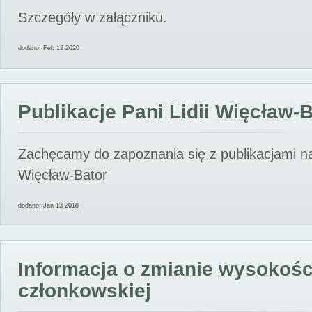
Szczegóły w załączniku.
dodano: Feb 12 2020
Publikacje Pani Lidii Więcław-
Zachęcamy do zapoznania się z publikacjami nas
Więcław-Bator
dodano: Jan 13 2018
Informacja o zmianie wysokośc
członkowskiej