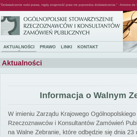
"Doświadczenie rodzi prawa, nigdy znajomość praw nie poprzedza doświadczenia." - Antoine de 
Ogólnopolskie Stowarzyszenie Rzeczoznawców i Konsultantów Zamówień Publicznych
AKTUALNOŚCI
PRAWO
LINKI
KONTAKT
Aktualności
Informacja o Walnym Z
W imieniu Zarządu Krajowego Ogólnopolskiego
Rzeczoznawców i Konsultantów Zamówień Pub
na Walne Zebranie, które odbędzie się dnia 23 