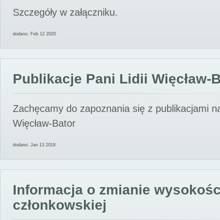
Szczegóły w załączniku.
dodano: Feb 12 2020
Publikacje Pani Lidii Więcław-
Zachęcamy do zapoznania się z publikacjami nas
Więcław-Bator
dodano: Jan 13 2018
Informacja o zmianie wysokośc
członkowskiej