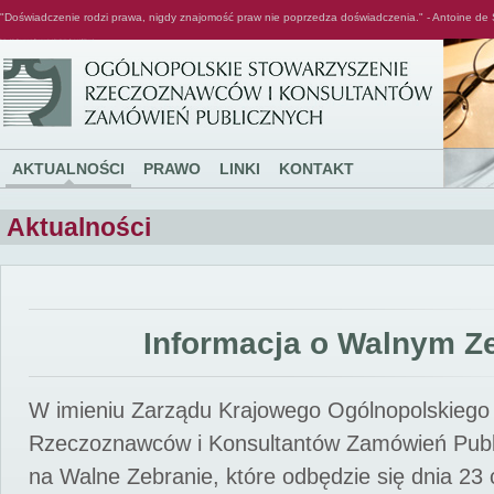
"Doświadczenie rodzi prawa, nigdy znajomość praw nie poprzedza doświadczenia." - Antoine de 
Ogólnopolskie Stowarzyszenie Rzeczoznawców i Konsultantów Zamówień Publicznych
AKTUALNOŚCI
PRAWO
LINKI
KONTAKT
Aktualności
Informacja o Walnym Z
W imieniu Zarządu Krajowego Ogólnopolskiego
Rzeczoznawców i Konsultantów Zamówień Pub
na Walne Zebranie, które odbędzie się dnia 23 