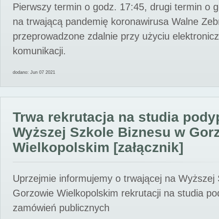
Pierwszy termin o godz. 17:45, drugi termin o 
na trwającą pandemię koronawirusa Walne Zebr
przeprowadzone zdalnie przy użyciu elektroni
komunikacji.
dodano: Jun 07 2021
Trwa rekrutacja na studia pod
Wyższej Szkole Biznesu w Gor
Wielkopolskim [załącznik]
Uprzejmie informujemy o trwającej na Wyższej
Gorzowie Wielkopolskim rekrutacji na studia p
zamówień publicznych