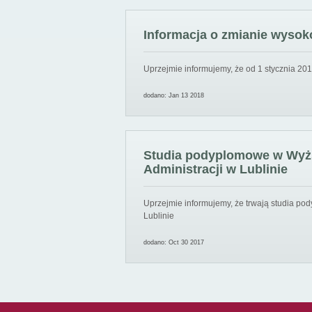
Informacja o zmianie wysoko
Uprzejmie informujemy, że od 1 stycznia 201
dodano: Jan 13 2018
Studia podyplomowe w Wyższ
Administracji w Lublinie
Uprzejmie informujemy, że trwają studia pod
Lublinie
dodano: Oct 30 2017