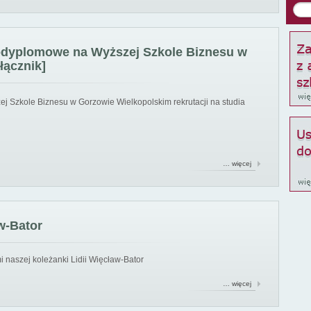
podyplomowe na Wyższej Szkole Biznesu w
łącznik]
ej Szkole Biznesu w Gorzowie Wielkopolskim rekrutacji na studia
… więcej
w-Bator
 naszej koleżanki Lidii Więcław-Bator
… więcej