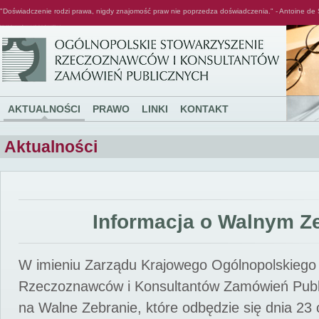
"Doświadczenie rodzi prawa, nigdy znajomość praw nie poprzedza doświadczenia." - Antoine de 
Ogólnopolskie Stowarzyszenie Rzeczoznawców i Konsultantów Zamówień Publicznych
AKTUALNOŚCI
PRAWO
LINKI
KONTAKT
Aktualności
Informacja o Walnym Z
W imieniu Zarządu Krajowego Ogólnopolskiego
Rzeczoznawców i Konsultantów Zamówień Pub
na Walne Zebranie, które odbędzie się dnia 23 