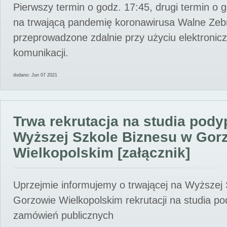
Pierwszy termin o godz. 17:45, drugi termin o 
na trwającą pandemię koronawirusa Walne Zebr
przeprowadzone zdalnie przy użyciu elektroni
komunikacji.
dodano: Jun 07 2021
Trwa rekrutacja na studia pod
Wyższej Szkole Biznesu w Gor
Wielkopolskim [załącznik]
Uprzejmie informujemy o trwającej na Wyższej
Gorzowie Wielkopolskim rekrutacji na studia p
zamówień publicznych