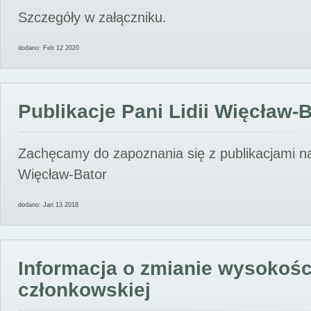
Szczegóły w załączniku.
dodano: Feb 12 2020
Publikacje Pani Lidii Więcław-
Zachęcamy do zapoznania się z publikacjami nas
Więcław-Bator
dodano: Jan 13 2018
Informacja o zmianie wysokośc
członkowskiej